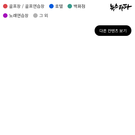
골프장 / 골프연습장
호텔
백화점
노래연습장
그 외
다른 컨텐츠 보기