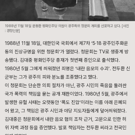
1988년 11월 18일 문동환 평화민주당 의원이 광주특위 청문회 개회를 선포하고 있다. [사진
: 경향신문]
1988년 11월 18일, 대한민국 국회에서 제7차 ‘5·18 광주민주화운
동의 진상규명을 위한 청문회’가 열렸다. 청문회는 TV로 생중계 방
송됐다. 김대중 평화민주당 총재가 첫번째 증인으로 출석했다.
1980년 5월 그에게 씌워졌던 죄명은 ‘내란 음모의 수괴’. 전두환 신
군부는 그가 광주의 피와 분노를 조종했다고 했다.
이 청문회는 단순한 의회 절차가 아닌, 광주 시민의 죽음을 둘러싼
국가 폭력의 책임을 묻는 공개 재판이었다. 1980년 5월, 광주에서
발생한 유혈 사태는 오랫동안 ‘폭도 진압’이라는 이름 아래 은폐되
어 왔고, 그 책임은 광주 시민과 야당 지도자들에게 덮어씌워졌다.
김대중은 청문회에서 내란 음모 혐의 조작 근거, 고문으로 인한 허
위 자백 과정 등을 증언했다. 발포 책임자는 전두환 씨라고 전국민