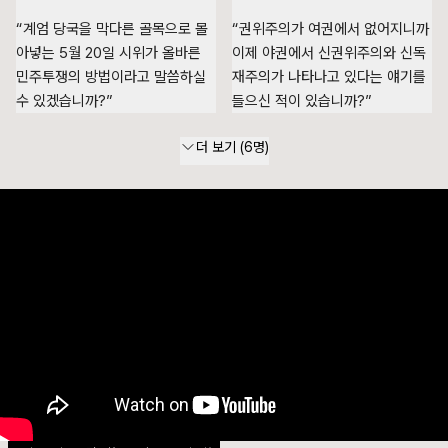
“계엄 당국을 막다른 골목으로 몰
“권위주의가 여권에서 없어지니까
아넣는 5월 20일 시위가 올바른
이제 야권에서 신권위주의와 신독
민주투쟁의 방법이라고 말씀하실
재주의가 나타나고 있다는 얘기를
수 있겠습니까?”
들으신 적이 있습니까?”
더 보기 (
6
명)