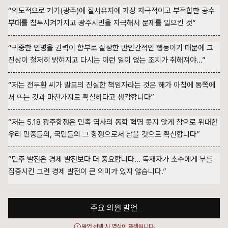
“의도적으로 거기(광주)에 질서유지에 가장 자극적이고 부적합한 공수
부대를 침투시켜가지고 광주시민을 자극해서 문제를 일으킨 것”
“귀중한 인명을 권력이 함부로 살상한 반인간적인 행동이기 때문에 그
진상이 철저히 밝혀지고 다시는 이런 일이 없는 조치가 취해져야...”
“저는 전두환 씨가 발포의 진실한 책임자라는 것은 해가 아침에 동쪽에
서 뜨는 것과 마찬가지로 확실하다고 생각합니다”
“저는 5.18 광주항쟁은 민족 역사의 동학 혁명 못지 않게 참으로 위대한
우리 민중들의, 국민들의 그 항쟁으로서 남을 것으로 확신합니다”
“민주 발전은 경제 발전보다 더 중요합니다... 독재자가 소수에게 부를
집중시킨 그런 경제 발전이 큰 의미가 있지 않습니다.”
주요 의원 발언
발언 선택 시 영상이 재생됩니다.