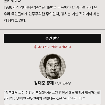
앞에 밝혔다.
1988년의 김대중은 ‘윤석열 내란’을 극복해야 할 과제를 안게 된
우리 국민들에게 민주주의란 무엇인지, 정치는 어떤 것이어야 하는
지 답하고 있다.
증인 발언
발언 선택 시 영상이 재생됩니다.
김대중 총재
/
평화민주당
“광주에서 그런 엄청난 무력행사와 그런 잔인한 학살행위가 행해졌는데
당시의 실권자인 전두환씨가 몰랐다는 것은 말이 안됩니다.”